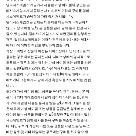
딜리셔스게임즈 게임에서 사용될 가상 아이템의 공급은 딜
리셔스게임즈가 제공하는 서비스로서 귀하의 구매를 딜리
셔스게임즈가 승낙함에 따라 즉시 개시됩니다.
딜리셔스게임즈는 언제든지 통지를 제공하거나 제공하지
않고 가상 아이템 및/또는 상품을 관리∙규제∙통제∙변경∙제거
할 수 있습니다. 딜리셔스게임즈가 이러한 권리를 실행하는
경우, 딜리셔스게임즈는 어떠한 경우에도 귀하 또는 제3자
에 대하여 어떠한 책임도 부담하지 않습니다.
가상 아이템과 상품의 이전은 서비스상에서 명시적으로 허
용되는 경우 외에는 금지됩니다. 서비스상에서 명시적으로
허용되는 경우 외에는 귀하는 가상 아이템 또는 상품을 타인
또는 법인(딜리셔스게임즈, 다른 이용자 또는 그 밖의 제3
자를 포함하나, 이에 한정되지 아니함)에게 판매하거나 구
매하거나 교환하거나 달리 이전 혹은 이를 시도해서는 안 됩
니다.
귀하가 가상 아이템 또는 상품을 구매한 경우, 귀하는 본 약
관이나 기타 거래조건에서 달리 정하지 아니하는 한, 귀하
가 구매에 관한 내용을 통지를 받은 날(귀하가 그 통지를 받
은 이후에 가상 아이템 또는 상품을 공급받은 경우에는 가상
아이템 또는 상품을 공급받은 날)로부터 7일 이내에는 딜리
셔스게임즈가 정한 절차를 통해 구매를 취소할 수 있습니
다. 다만 귀하가 가상 아이템 또는 상품을 사용 또는 일부 소
비한 경우 및 기타 해당되는 경우에는 구매를 취소할 수 없