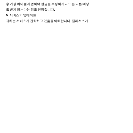
용 가상 아이템에 관하여 현금을 수령하거나 또는 다른 배상
을 받지 않는다는 점을 인정합니다.
5. 서비스의 업데이트
귀하는 서비스가 진화하고 있음을 이해합니다. 딜리셔스게
임즈는 귀하에 대하여 서비스 및 귀하의 장치나 컴퓨터에 설
치된 딜리셔스게임즈 게임에 대한 업데이트를 수용할 것을
요구할 수 있습니다. 귀하는 딜리셔스게임즈가 귀하에게 통
지를 하거나 통지하지 아니하고도 서비스 및 딜리셔스게임
즈 게임을 업데이트할 수 있음을 인정하고 동의합니다. 귀
하는 서비스를 받고 딜리셔스게임즈 게임을 실행하기 위하
여 때때로 제3자의 소프트웨어를 업데이트해야 할 수도 있
습니다.
6. 보증의 부인
하기 제7항에 따른 딜리셔스게임즈의 책임을 제한하지 아
니하고, 서비스는 어떠한 종류의 명시적∙묵시적 보증(상품
성, 특정 목적에의 적합성, 소유권 및 비침해에 대한 보증, 그
리고 거래과정 또는 거래관습상 발생하는 보증들을 포함하
나, 이에 한정되지 아니함)도 없이, 귀하의 이용을 위하여
"있는 그대로", 그리고 "이용 가능한대로" 제공됩니다. 딜리
셔스게임즈는 귀하가 선택하는 시간 또는 장소에서 서비스
에 접속하거나 서비스를 이용할 수 있을 것이라고 보증하지
않습니다. 또한 딜리셔스게임즈는 서비스가 방해받지 않거
나 서비스에 에러가 발생하지 않음을 보증하지 않고, 결함