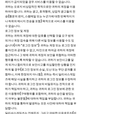
레이가 금지되었을 경우 서비스를 이용할 수 없습니다.
귀하는 오로지 비상업적인 목적으로만 귀하의 계정을 이용
하여야 합니다. 귀하는 광고, 호객행위, 상업적 광고들의 전
송(행운의 편지, 스팸메일 또는 누군가에 대한 반복적이거
나 허위의 메시지 전송을 포함) 목적으로 서비스를 이용할
수 없습니다.
로그인 정보 및 계정
귀하는 귀하의 계정에 대한 암호를 선택할 것을 요구 받게
되거나 계정 접속을 위해 다른 비밀 정보를 사용할 수도 있
습니다(이하 "로그인 정보"). 귀하는 계정 또는 로그인 정보
를 타인과 공유할 수 없고, 타인으로 하여금 귀하의 계정에
접근하거나 그 밖에 귀하의 계정의 보안을 위협하는 어떠한
행위를 하도록 허락할 수 없습니다. 귀하가 보안사고를 알
게 되거나 합리적으로 보안사고를 의심할만한 상황을 인지
하게 될 경우(로그인 정보의 손실, 도난 또는 무단 공개를 포
함하나, 이에 한정되지 아니함), 귀하는 즉시 딜리셔스게임
즈에 해당 사실을 통지하고 귀하의 로그인 정보를 수정하여
야 합니다. 귀하의 로그인 정보의 비밀유지는 전적으로 귀
하가 책임져야 하고, 귀하는 귀하의 로그인 정보에 관한 모
든 이용행위(구매행위를 포함하며, 귀하의 승인을 받았는
지 여부는 불문함)에 대하여 책임을 부담합니다. 귀하는 귀
하의 계정을 통하여 발생하는 모든 사안에 대하여 책임을 부
담합니다.
딜리셔스게임즈는 언제든지, 그리고 어떠한 이유로든지(어