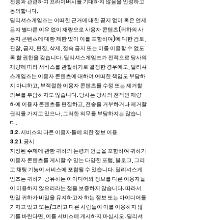
전송과 관련하여 프라이버시를 기대하지 않음을 인정하고
동의합니다.
딜리셔스게임즈는 어떠한 근거에 대한 공지 없이 혹은 언제
든지 별다른 이유 없이 재량으로 사용자 콘텐츠(귀하의 사
용자 콘텐츠에 대한 제한 없이 이를 포함하여)에 대한 검토,
관찰, 금지, 편집, 삭제, 접속 금지 또는 이를 이용할 수 없도
록 할 권한을 갖습니다. 딜리셔스게임즈가 전적으로 당사의
재량에 따라 서비스를 관찰하기로 결정한 경우에도, 딜리셔
스게임즈는 이용자 콘텐츠에 대하여 어떠한 책임도 부담하
지 아니하고, 부적절한 이용자 콘텐츠를 수정 또는 제거할
의무를 부담하지도 않습니다. 당사는 당사의 전적인 재량
하에 이용자 콘텐츠를 편집하고, 전송을 거부하거나 제거할
권리를 가지고 있으나, 그러한 의무를 부담하지는 않습니
다.
3.2. 서비스의 다른 이용자들에 의한 정보 이용
3.2.1. 공시
지정된 주제에 관한 귀하의 논평과 언급을 포함하여 귀하가
이용자 콘텐츠를 게시할 수 있는 다양한 포럼, 블로그, 그리
고 채팅 기능이 서비스에 포함될 수 있습니다. 딜리셔스게
임즈는 귀하가 공유하는 아이디어와 정보를 다른 이용자들
이 이용하지 않으리라는 점을 보증하지 않습니다. 따라서
만일 귀하가 비밀을 유지하고자 하는 정보 또는 아이디어를
가지고 있고 또는/그리고 다른 사람들이 이를 이용하지 않
기를 바란다면, 이를 서비스에 게시하지 마십시오. 딜리셔