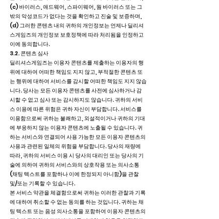
(c) 바이러스, 애드웨어, 스파이웨어, 웜 바이러스 또는 그
밖의 악성코드가 없다는 것을 확인하고 진술 및 보증하며,
(d) 그러한 콘텐츠 내의 귀하의 개인정보는 언제나 딜리셔
스게임즈의 개인정보 보호정책에 따라 처리됨을 인정하고
이에 동의합니다.
3.2. 콘텐츠 심사
딜리셔스게임즈는 이용자 콘텐츠를 제출하는 이용자의 행
위에 대하여 어떠한 책임도 지지 않고, 부적절한 콘텐츠 또
는 행위에 대하여 서비스를 감시할 어떠한 책임도 지지 않습
니다. 당사는 모든 이용자 콘텐츠를 사전에 심사하거나 감
시할 수 없고 심사 또는 감시하지도 않습니다. 귀하의 서비
스 이용에 따른 위험은 귀하 자신이 부담합니다. 서비스를
이용함으로써 귀하는 불쾌하고, 외설적이거나 귀하의 기대
에 부응하지 않는 이용자 콘텐츠에 노출될 수 있습니다. 귀
하는 서비스와 연결되어 사용 가능한 모든 이용자 콘텐츠의
사용과 관련된 일체의 위험을 부담합니다. 당사의 재량에
따라, 귀하의 서비스 이용 시 당사의 대리인 또는 당사의 기
술에 의하여 귀하의 서비스와의 상호작용 또는 의사소통
(채팅 텍스트를 포함하나 이에 한정되지 아니함)을 관찰
및/또는 기록할 수 있습니다.
본 서비스 약관을 체결함으로써 귀하는 이러한 관찰과 기록
에 대하여 취소할 수 없는 동의를 하는 것입니다. 귀하는 채
팅 텍스트 또는 음성 의사소통을 포함하여 이용자 콘텐츠의