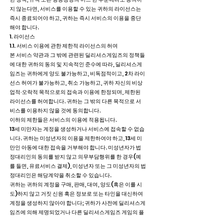
지 않는다면, 서비스를 이용할 수 있는 귀하의 라이선스는
즉시 종료되어야 하고, 귀하는 즉시 서비스의 이용을 중단
해야 합니다.
1. 라이선스
1.1. 서비스 이용에 관한 제한적 라이선스의 허여
본 서비스 약관과 그 밖에 관련된 딜리셔스게임즈의 정책들
에 대한 귀하의 동의 및 지속적인 준수에 따라, 딜리셔스게
임즈는 귀하에게 양도 불가능하고, 비독점적이고, 2차 라이
선스 허여가 불가능하고, 취소 가능하고, 귀하 자신의 비상
업적∙오락적 목적으로의 접속과 이용에 한정되며, 제한된
라이선스를 허여합니다. 귀하는 그 밖의 다른 목적으로 서
비스를 이용하지 않을 것에 동의합니다.
이하의 제한들은 서비스의 이용에 적용됩니다.
13세 미만자는 계정을 생성하거나 서비스에 접속할 수 없습
니다. 귀하는 미성년자의 이용을 제한하여야 하고, 13세 미
만인 아동에 대한 접속을 거부해야 합니다. 미성년자가 법
정대리인의 동의를 받지 않고 의무부담행위를 한 경우(예
를 들면, 유료서비스 결제), 미성년자 또는 그 미성년자의 법
정대리인은 해당계약을 취소할 수 있습니다.
귀하는 귀하의 계정을 구매, 판매, 대여, 양도(혹은 이를 시
도)하지 않고 거짓 신원 혹은 정보로 또는 타인을 대신하여
계정을 생성하지 않아야 합니다; 귀하가 사전에 딜리셔스게
임즈에 의해 제명되었거나 다른 딜리셔스게임즈 게임의 플