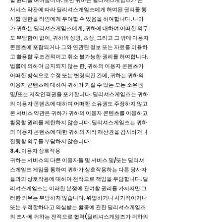
할 권리를 허여합니다. 또한 귀하는 딜리셔스게임즈가 본
서비스 약관에 따라 딜리셔스게임즈에게 허여된 권리를 행
사할 권한을 타인에게 부여할 수 있음을 허여합니다. 나아
가 귀하는 딜리셔스게임즈에게, 귀하에 대하여 어떠한 의무
도 부담함이 없이, 귀하의 성명, 초상, 그리고 그 밖에 이용자
콘텐츠에 포함되거나 그와 연관된 정보 또는 자료를 이용하
고 활용할 무조건적이고 취소 불가능한 권리를 허여합니다.
법률에 의하여 금지되지 않는 한, 귀하의 이용자 콘텐츠가
어떠한 방식으로 수정 또는 변경되건 간에, 귀하는 귀하의
이용자 콘텐츠에 대하여 귀하가 가질 수 있는 모든 소유권
및/또는 저작인격권을 포기합니다. 딜리셔스게임즈는 귀하
의 이용자 콘텐츠에 대하여 어떠한 소유권도 주장하지 않고
본 서비스 약관은 귀하가 귀하의 이용자 콘텐츠를 이용하고
활용할 권리를 제한하지 않습니다. 딜리셔스게임즈는 귀하
의 이용자 콘텐츠에 대한 귀하의 지적 재산권을 감시하거나
집행할 의무를 부담하지 않습니다
3.4. 이용자 상호작용
귀하는 서비스의 다른 이용자들 및 서비스 및/또는 딜리셔
스게임즈 게임을 통하여 귀하가 상호작용하는 다른 당사자
들과의 상호작용에 대하여 전적으로 책임을 부담합니다. 딜
리셔스게임즈는 이러한 분쟁에 관여할 권리를 가지지만 그
러한 의무는 부담하지 않습니다. 위법하거나 사기적이거나
또는 부적합하다고 의심받는 활동에 관한 딜리셔스게임즈
의 조사에 귀하는 전적으로 협력(딜리셔스게임즈가 귀하의