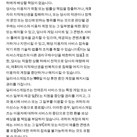
하에게 배상할 책임이 없습니다.
당사는 이용자가 위험 또는 법률상 책임을 창출하거나, 제3
자의 지적재산권을 침해하거나, 또는 당사의 약관이나 정책
의 문언 또는 정신에 반하는 행위를 하는 것으로 판단될 경
우에는 서비스와 이용자 계정 또는 그 일부분을 제한∙중단
또는 해지할 수 있고, 당사의 게임∙사이트 및 그 콘텐츠∙서비
스∙툴에의 접속을 금지할 수 있으며, 제공되는 콘텐츠를 제
거하거나 지연시킬 수 있고, 해당 이용자의 서비스 접속을
막기 위한 기술적∙법률적 조치를 취할 수 있습니다(이는 딜
리셔스게임즈의 다른 권리구제수단을 제한하지 않음). 또
한, 당사는 적절한 상황 하에서 전적으로 당사의 재량에 따
라, 제3자의 지적재산권을 반복적으로 침해할 여지가 있는
이용자의 계정을 중단하거나 해지시킬 수 있습니다.
딜리셔스게임즈는 180일 이상 휴면 중인 계정을 해지시킬
권리를 가집니다.
딜리셔스게임즈는 언제든지 서비스 또는 특정 게임 또는 서
비스 일부의 제공 및/또는 지원을 중단할 권리를 가지고, 그
와 동시에 서비스 또는 그 일부를 이용할 수 있는 귀하의 라
이선스는 자동으로 종료됩니다. 이러한 경우, 딜리셔스게임
즈는 이용자에 대하여 서비스의 중단으로 인한 환불∙보상∙
배상을 할 책임을 부담하지 않습니다. 귀하의 계정의 해지
에는 서비스 또는 그 일부(귀하 또는 타인이 제출한 콘텐츠
를 포함)에 대한 귀하의 접속을 불가능하게 하는 것도 포함
될 수 있습니다.