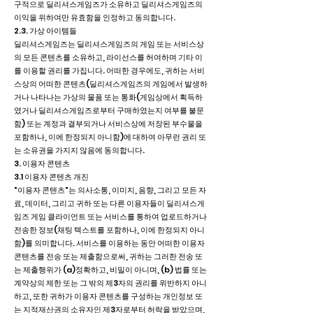
구적으로 딜리셔스게임즈가 소유하고 딜리셔스게임즈의
이익을 위하여만 유효함을 인정하고 동의합니다.
2.3. 가상 아이템들
딜리셔스게임즈는 딜리셔스게임즈의 게임 또는 서비스상
의 모든 콘텐츠를 소유하고, 라이선스를 허여하며 기타 이
를 이용할 권리를 가집니다. 어떠한 경우에도, 귀하는 서비
스상의 어떠한 콘텐츠(딜리셔스게임즈의 게임에서 발생하
거나 나타나는 가상의 물품 또는 통화(게임상에서 획득하
였거나 딜리셔스게임즈로부터 구매하였는지 여부를 불문
함) 또는 계정과 결부되거나 서비스상에 저장된 부수물을
포함하나, 이에 한정되지 아니함)에 대하여 아무런 권리 또
는 소유권을 가지지 않음에 동의합니다.
3. 이용자 콘텐츠
3.1 이용자 콘텐츠 개진
"이용자 콘텐츠"는 의사소통, 이미지, 음향, 그리고 모든 자
료, 데이터, 그리고 귀하 또는 다른 이용자들이 딜리셔스게
임즈 게임 클라이언트 또는 서비스를 통하여 업로드하거나
전송한 정보(채팅 텍스트를 포함하나, 이에 한정되지 아니
함)를 의미합니다. 서비스를 이용하는 동안 어떠한 이용자
콘텐츠를 전송 또는 제출함으로써, 귀하는 그러한 전송 또
는 제출행위가 (a)정확하고, 비밀이 아니며, (b) 법률 또는
계약상의 제한 또는 그 밖의 제3자의 권리를 위반하지 아니
하고, 또한 귀하가 이용자 콘텐츠를 구성하는 개인정보 또
는 지적재산권의 소유자인 제3자로부터 허락을 받았으며,