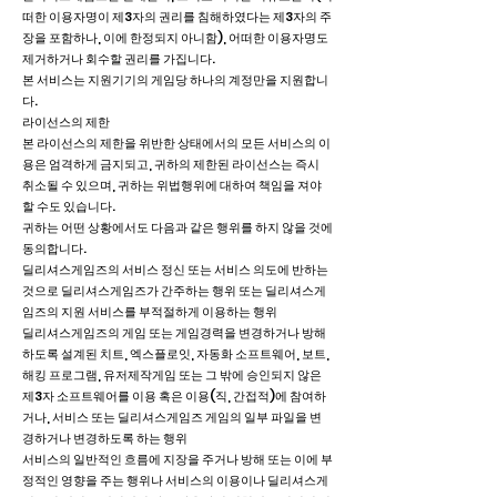
떠한 이용자명이 제3자의 권리를 침해하였다는 제3자의 주
장을 포함하나, 이에 한정되지 아니함), 어떠한 이용자명도
제거하거나 회수할 권리를 가집니다.
본 서비스는 지원기기의 게임당 하나의 계정만을 지원합니
다.
라이선스의 제한
본 라이선스의 제한을 위반한 상태에서의 모든 서비스의 이
용은 엄격하게 금지되고, 귀하의 제한된 라이선스는 즉시
취소될 수 있으며, 귀하는 위법행위에 대하여 책임을 져야
할 수도 있습니다.
귀하는 어떤 상황에서도 다음과 같은 행위를 하지 않을 것에
동의합니다.
딜리셔스게임즈의 서비스 정신 또는 서비스 의도에 반하는
것으로 딜리셔스게임즈가 간주하는 행위 또는 딜리셔스게
임즈의 지원 서비스를 부적절하게 이용하는 행위
딜리셔스게임즈의 게임 또는 게임경력을 변경하거나 방해
하도록 설계된 치트, 엑스플로잇, 자동화 소프트웨어, 보트,
해킹 프로그램, 유저제작게임 또는 그 밖에 승인되지 않은
제3자 소프트웨어를 이용 혹은 이용(직, 간접적)에 참여하
거나, 서비스 또는 딜리셔스게임즈 게임의 일부 파일을 변
경하거나 변경하도록 하는 행위
서비스의 일반적인 흐름에 지장을 주거나 방해 또는 이에 부
정적인 영향을 주는 행위나 서비스의 이용이나 딜리셔스게