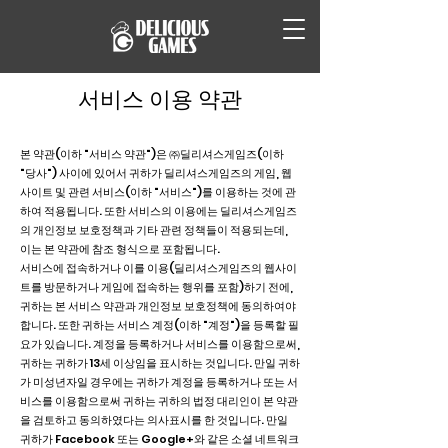
서비스 이용 약관
본 약관(이하 "서비스 약관")은 ㈜딜리셔스게임즈(이하
"당사") 사이에 있어서 귀하가 딜리셔스게임즈의 게임, 웹
사이트 및 관련 서비스(이하 "서비스")를 이용하는 것에 관
하여 적용됩니다. 또한 서비스의 이용에는 딜리셔스게임즈
의 개인정보 보호정책과 기타 관련 정책들이 적용되는데,
이는 본 약관에 참조 형식으로 포함됩니다.
서비스에 접속하거나 이를 이용(딜리셔스게임즈의 웹사이
트를 방문하거나 게임에 접속하는 행위를 포함)하기 전에,
귀하는 본 서비스 약관과 개인정보 보호정책에 동의하여야
합니다. 또한 귀하는 서비스 계정(이하 "계정")을 등록할 필
요가 있습니다. 계정을 등록하거나 서비스를 이용함으로써,
귀하는 귀하가 13세 이상임을 표시하는 것입니다. 만일 귀하
가 미성년자일 경우에는 귀하가 계정을 등록하거나 또는 서
비스를 이용함으로써 귀하는 귀하의 법정 대리인이 본 약관
을 검토하고 동의하였다는 의사표시를 한 것입니다. 만일
귀하가 Facebook 또는 Google+와 같은 소셜 네트워크